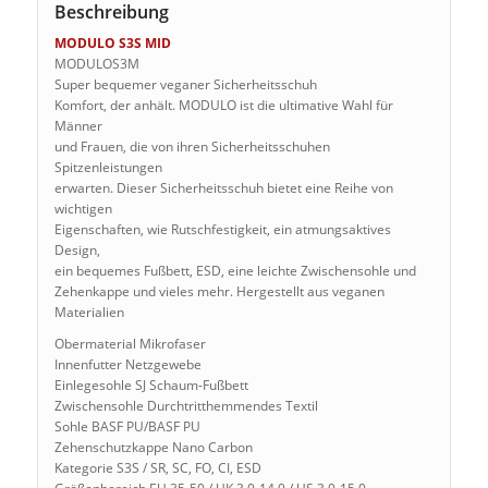
Beschreibung
MODULO S3S MID
MODULOS3M
Super bequemer veganer Sicherheitsschuh
Komfort, der anhält. MODULO ist die ultimative Wahl für
Männer
und Frauen, die von ihren Sicherheitsschuhen
Spitzenleistungen
erwarten. Dieser Sicherheitsschuh bietet eine Reihe von
wichtigen
Eigenschaften, wie Rutschfestigkeit, ein atmungsaktives
Design,
ein bequemes Fußbett, ESD, eine leichte Zwischensohle und
Zehenkappe und vieles mehr. Hergestellt aus veganen
Materialien
Obermaterial Mikrofaser
Innenfutter Netzgewebe
Einlegesohle SJ Schaum-Fußbett
Zwischensohle Durchtritthemmendes Textil
Sohle BASF PU/BASF PU
Zehenschutzkappe Nano Carbon
Kategorie S3S / SR, SC, FO, CI, ESD