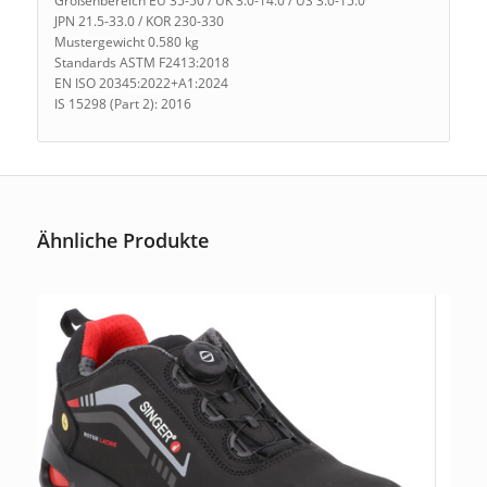
Größenbereich EU 35-50 / UK 3.0-14.0 / US 3.0-15.0
JPN 21.5-33.0 / KOR 230-330
Mustergewicht 0.580 kg
Standards ASTM F2413:2018
EN ISO 20345:2022+A1:2024
IS 15298 (Part 2): 2016
Ähnliche Produkte