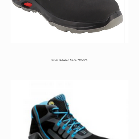
Schutz- Halbschuh Art.-Nr. 7035/SPA