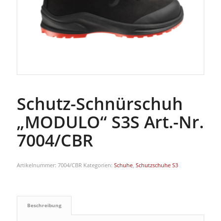
Schutz-Schnürschuh
„MODULO“ S3S Art.-Nr.
7004/CBR
Artikelnummer:
7004/CBR
Kategorien:
Schuhe
,
Schutzschuhe S3
Beschreibung