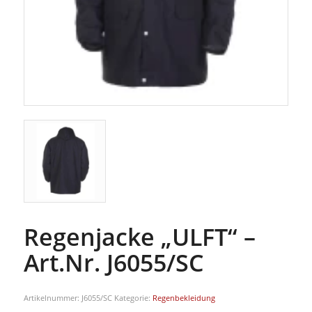
Regenjacke „ULFT“ –
Art.Nr. J6055/SC
Artikelnummer:
J6055/SC
Kategorie:
Regenbekleidung