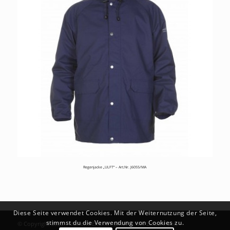
Regenjacke „ULFT“ – Art.Nr. J6055/MA
Diese Seite verwendet Cookies. Mit der Weiternutzung der Seite,
stimmst du die Verwendung von Cookies zu.
© Copyright 2026 - Marlene Enkirch GmbH | Mit Liebe ♥ von