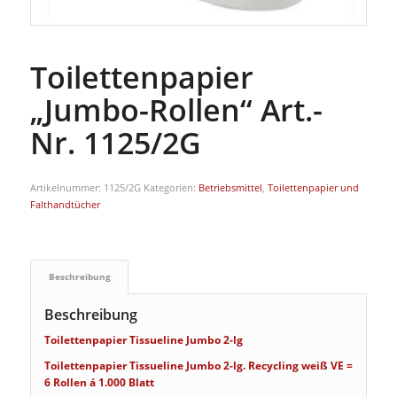
Toilettenpapier
„Jumbo-Rollen“ Art.-
Nr. 1125/2G
Artikelnummer:
1125/2G
Kategorien:
Betriebsmittel
,
Toilettenpapier und
Falthandtücher
Beschreibung
Beschreibung
Toilettenpapier Tissueline Jumbo 2-lg
Toilettenpapier Tissueline Jumbo 2-lg. Recycling weiß VE =
6 Rollen á 1.000 Blatt