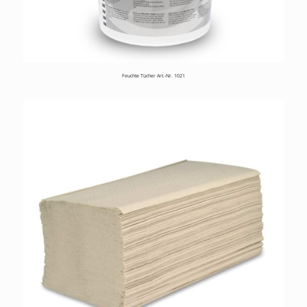
Feuchte Tücher Art.-Nr. 1021