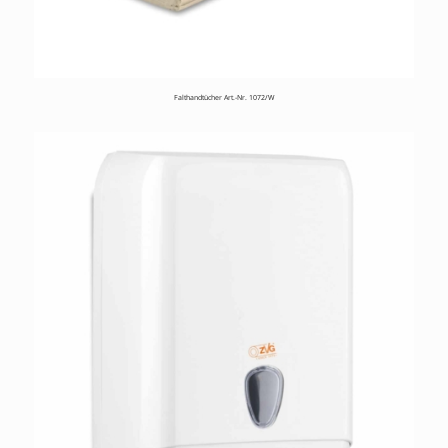
Falthandtücher Art.-Nr. 1072/W