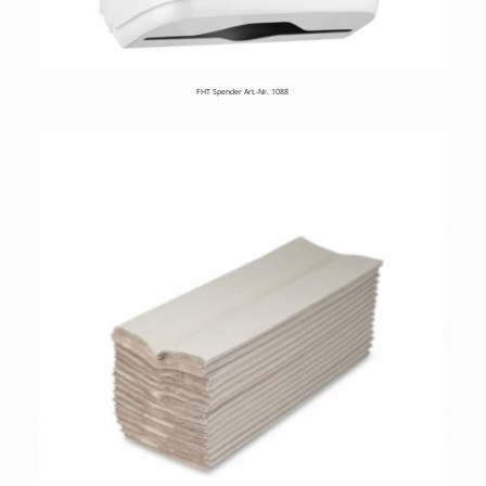
FHT Spender Art.-Nr. 1088