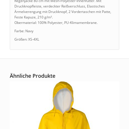
Regenjacke 80 cm mit Mesh-Polyester-Innenfutter. Mit
Druckknopfleiste, verdeckter Reißverschluss, Elastisches
Ärmelverengung mit Druckknopf, 2 Vordertaschen mit Patte,
Feste Kapuze, 210 g/m².
Obermaterial: 100% Polyester, PU-Klimamembrane.
Farbe: Navy
Größen: XS-4XL
Ähnliche Produkte