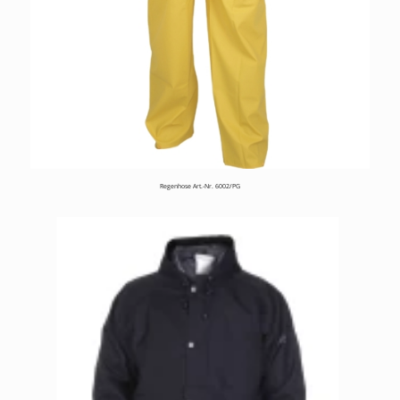
Regenhose Art.-Nr. 6002/PG