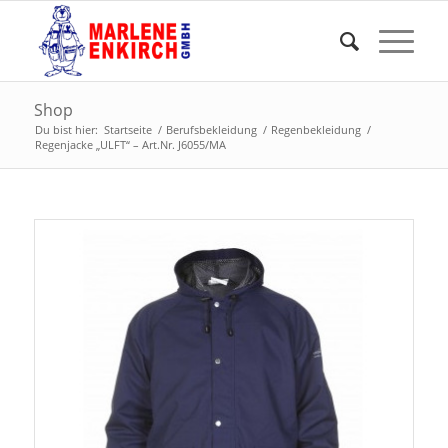
Shop
Du bist hier:
Startseite
/
Berufsbekleidung
/
Regenbekleidung
/
Regenjacke „ULFT“ – Art.Nr. J6055/MA