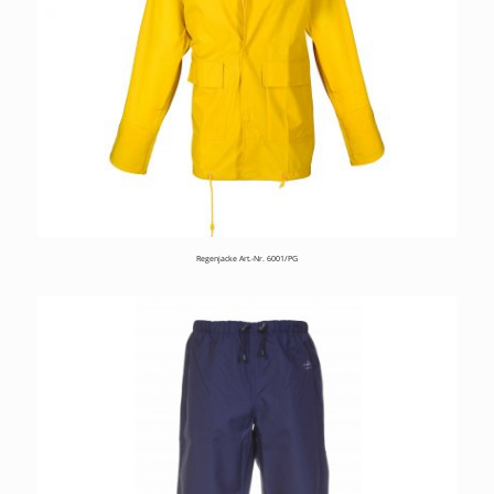
Regenjacke Art.-Nr. 6001/PG