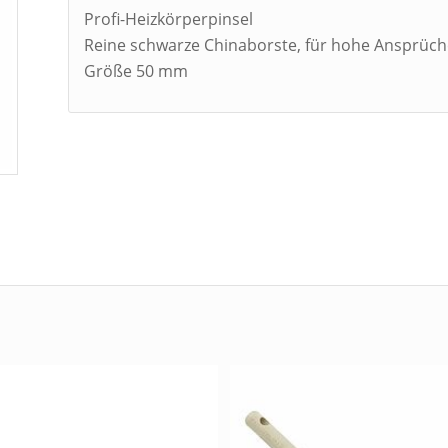
Profi-Heizkörperpinsel
Reine schwarze Chinaborste, für hohe Ansprüche,
Größe 50 mm