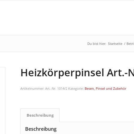
Du bist hier:
Startseite
/
Betr
Heizkörperpinsel Art.-N
Artikelnummer:
Art.-Nr. 1014/2
Kategorie:
Besen, Pinsel und Zubehör
Beschreibung
Beschreibung