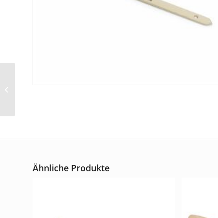
Cuttermesser Art.-Nr.
1130
Ähnliche Produkte