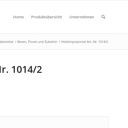
Home
Produktübersicht
Unternehmen
iebsmittel
/
Besen, Pinsel und Zubehör
/
Heizkörperpinsel Art.-Nr. 1014/2
r. 1014/2