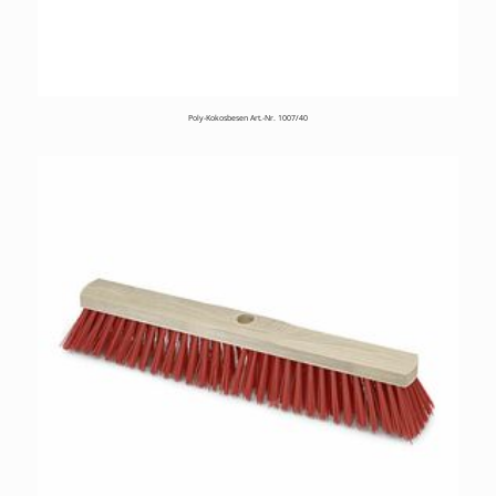
Poly-Kokosbesen Art.-Nr. 1007/40