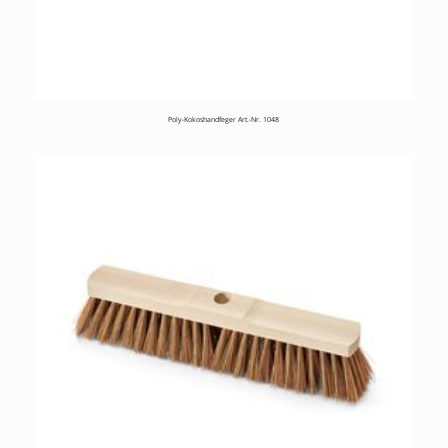
Poly-Kokoshandfeger Art.-Nr. 1048