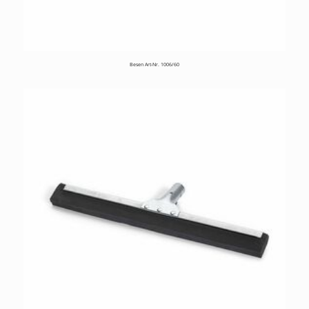
Besen Art-Nr. 1006/60