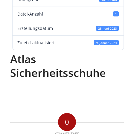
Datei-Anzahl
1
Erstellungsdatum
28. Juni 2023
Zuletzt aktualisiert
9. Januar 2024
Atlas
Sicherheitsschuhe
0
KOMMENTARE