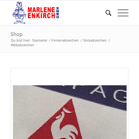
Shop
Du bist hier:
Startseite
/
Firmenabzeichen
/
Stickabzeichen
/
Webabzeichen