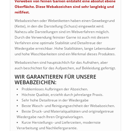
Verweben von feinen Garnen entsteht eine absolut ebene
Oberfläche. Diese Webabzeichen sind sehr langlebig und
reißfest.
Webabzeichen oder Webetiketten haben einen Gewebegrund
(Kette), in den die Darstellung (Schuss) eingewebt wird.
Nahezu alle Darstellungen sind im Webverfahren möglich.
Durch die Verwendung feinster Garne ist auch mit diesem
Verfahren eine optimale Stabilität und Detailtreue der
Wiedergabe erreichbar. Hohe Stabilitäten, lange Lebensdauer
und hohe Waschbarkeiten sind ein Merkmal dieses Produktes.
Webabzeichen sind hauptsächlich für das Aufnähen, aber
auch beschichtet für das Aufpatchen, auf Bekleidung gefertigt.
WIR GARANTIEREN FÜR UNSERE
WEBABZEICHEN:
Problemloses Aufbringen der Abzeichen.
Höchste Qualität, erziehlt durch jahrelange Praxis.
Sehr hohe Detailtreue in der Wiedergabe
Beste Wasch- und Reinigungsechtheit der Webabzeichen.
Beste Druck- und Materialqualitäten und originalgetreue
Wiedergabe nach Ihren Originalvorlagen.
Kurze Herstellungs- und Lieferzeiten, modernste
Verarbeitung und Nachliefergarantie.