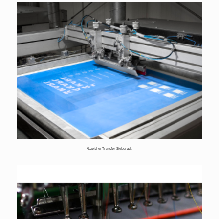
AbzeichenTransfer Siebdruck