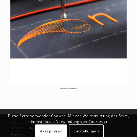
Direkteinstickung
Diese Seite verwendet Cookies. Mit der Weiternutzung der Seite,
stimmst du die Verwendung von Cookies zu.
© Copyright 2026 - Marlene Enkirch GmbH | Mit Liebe ♥ von
DÜSSELMEDIA
gemacht
Akzeptieren
Einstellungen
Impressum
Datenschutzerklärung