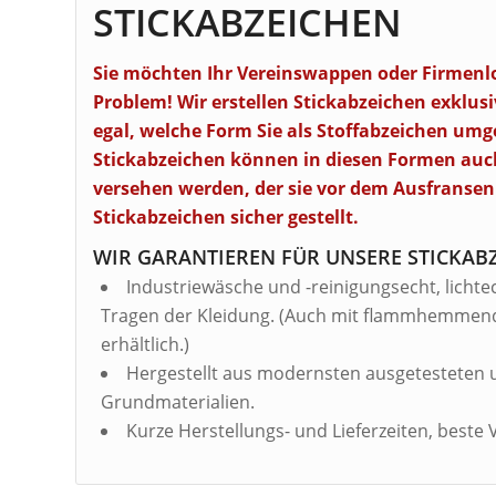
STICKABZEICHEN
Sie möchten Ihr Vereinswappen oder Firmenlo
Problem! Wir erstellen Stickabzeichen exklusiv
egal, welche Form Sie als Stoffabzeichen um
Stickabzeichen können in diesen Formen auc
versehen werden, der sie vor dem Ausfransen s
Stickabzeichen sicher gestellt.
WIR GARANTIEREN FÜR UNSERE STICKAB
Industriewäsche und -reinigungsecht, lichte
Tragen der Kleidung. (Auch mit flammhemmend
erhältlich.)
Hergestellt aus modernsten ausgetesteten 
Grundmaterialien.
Kurze Herstellungs- und Lieferzeiten, beste