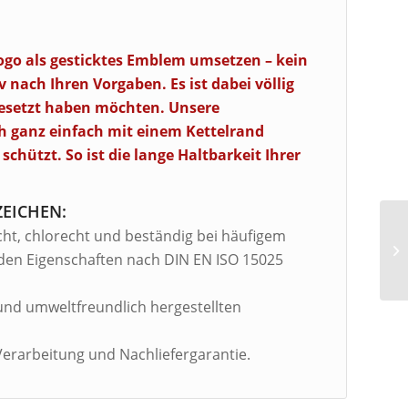
go als gesticktes Emblem umsetzen – kein
 nach Ihren Vorgaben. Es ist dabei völlig
gesetzt haben möchten. Unsere
h ganz einfach mit einem Kettelrand
chützt. So ist die lange Haltbarkeit Ihrer
ZEICHEN:
cht, chlorecht und beständig bei häufigem
en Eigenschaften nach DIN EN ISO 15025
und umweltfreundlich hergestellten
 Verarbeitung und Nachliefergarantie.