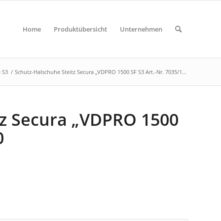
Home
Produktübersicht
Unternehmen
 S3
/
Schutz-Halschuhe Steitz Secura „VDPRO 1500 SF S3 Art.-Nr. 7035/1...
tz Secura „VDPRO 1500
0