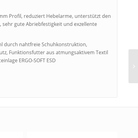
m Profil, reduziert Hebelarme, unterstützt den
, sehr gute Abriebfestigkeit und exzellente
l durch nahtfreie Schuhkonstruktion,
utz, Funktionsfutter aus atmungsaktivem Textil
teinlage ERGO-SOFT ESD