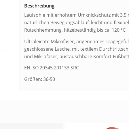
Beschreibung
Laufsohle mit erhöhtem Umknickschutz mit 3,5 m
natürlichen Bewegungsablauf, leicht und flexibel
Rutschhemmung, hitzebeständig bis ca. 120 °C
Ultraleichte Mikrofaser, angenehmes Tragegefüh
geschlossene Lasche, mit textilem Durchtrittsch
und Mikrofaser, austauschbare Komfort-Fußbet
EN ISO 20345:2011S3 SRC
Größen: 36-50