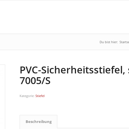
Du bist hier:
Starts
PVC-Sicherheitsstiefel,
7005/S
Kategorie:
Stiefel
Beschreibung