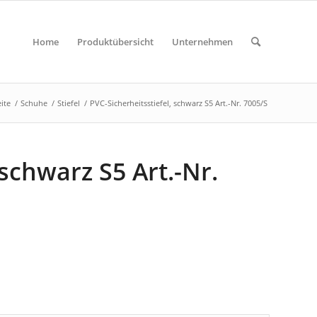
Home
Produktübersicht
Unternehmen
eite
/
Schuhe
/
Stiefel
/
PVC-Sicherheitsstiefel, schwarz S5 Art.-Nr. 7005/S
 schwarz S5 Art.-Nr.