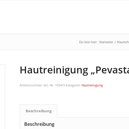
Du bist hier:
Startseite
/
Hautsc
Hautreinigung „Pevasta
Artikelnummer:
Art.-Nr. 1034/3
Kategorie:
Hautreinigung
Beschreibung
Beschreibung