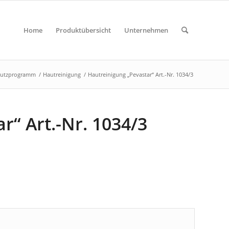
Home
Produktübersicht
Unternehmen
hutzprogramm
/
Hautreinigung
/
Hautreinigung „Pevastar“ Art.-Nr. 1034/3
r“ Art.-Nr. 1034/3