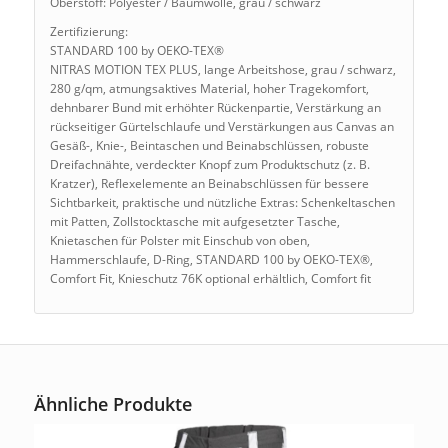
Oberstoff: Polyester / Baumwolle, grau / schwarz
Zertifizierung:
STANDARD 100 by OEKO-TEX®
NITRAS MOTION TEX PLUS, lange Arbeitshose, grau / schwarz,
280 g/qm, atmungsaktives Material, hoher Tragekomfort,
dehnbarer Bund mit erhöhter Rückenpartie, Verstärkung an
rückseitiger Gürtelschlaufe und Verstärkungen aus Canvas an
Gesäß-, Knie-, Beintaschen und Beinabschlüssen, robuste
Dreifachnähte, verdeckter Knopf zum Produktschutz (z. B.
Kratzer), Reflexelemente an Beinabschlüssen für bessere
Sichtbarkeit, praktische und nützliche Extras: Schenkeltaschen
mit Patten, Zollstocktasche mit aufgesetzter Tasche,
Knietaschen für Polster mit Einschub von oben,
Hammerschlaufe, D-Ring, STANDARD 100 by OEKO-TEX®,
Comfort Fit, Knieschutz 76K optional erhältlich, Comfort fit
Ähnliche Produkte