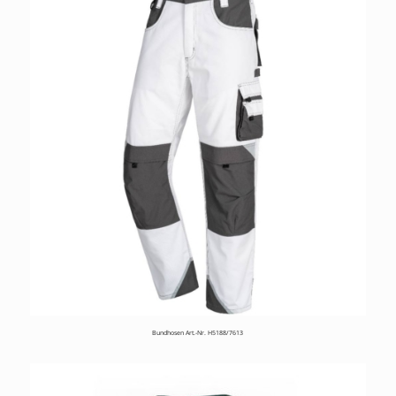
Bundhosen Art.-Nr. H5188/7613