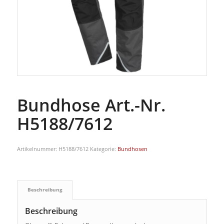
Bundhose Art.-Nr.
H5188/7612
Artikelnummer:
H5188/7612
Kategorie:
Bundhosen
Beschreibung
Beschreibung