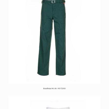
Bundhose Art.-Nr. H5172/63