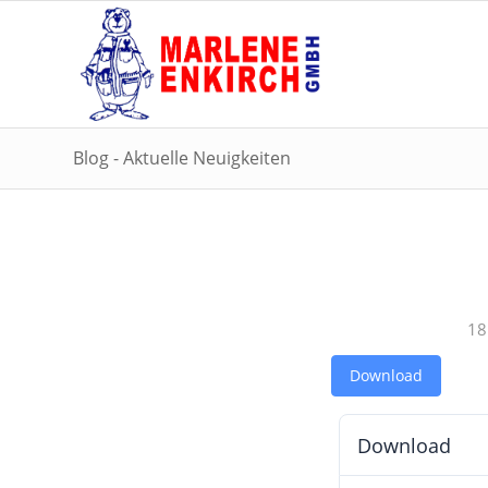
Blog - Aktuelle Neuigkeiten
18
Download
Download