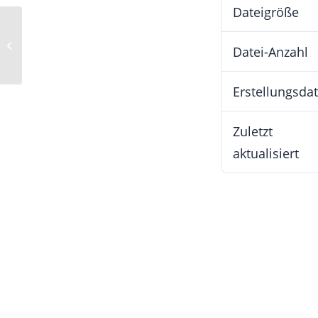
Dateigröße
HAVEP Multi Protector+ Kollektion
Datei-Anzahl
Erstellungsd
Zuletzt
aktualisiert