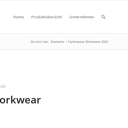
Home
Produktübersicht
Unternehmen
Du bist hier:
Startseite
/
Hydrowear Workwear 2026
rch
orkwear