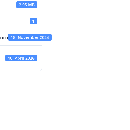
2.95 MB
1
atum
18. November 2024
10. April 2026