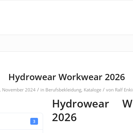
Hydrowear Workwear 2026
/
/
. November 2024
in
Berufsbekleidung
,
Kataloge
von
Ralf Enki
Hydrowear W
2026
3