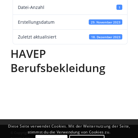
Datei-Anzahl
1
Erstellungsdatum
29. November 2023
Zuletzt aktualisiert
18. Dezember 2023
HAVEP
Berufsbekleidung
Diese Seite verwendet Cookies. Mit der Weiternutzung der Seite,
stimmst du die Verwendung von Cookies zu.
© Copyright 2026 - Marlene Enkirch GmbH | Mit Liebe ♥ von