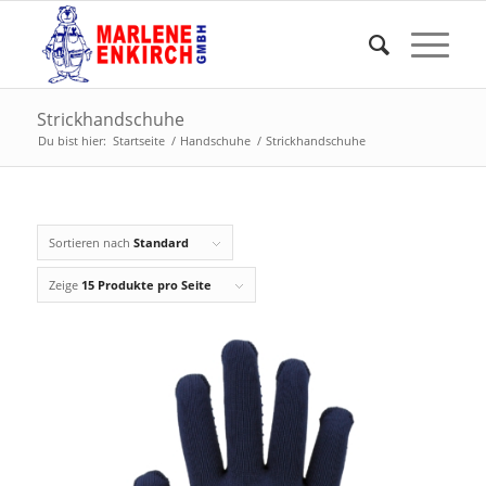
Strickhandschuhe
Du bist hier:
Startseite
/
Handschuhe
/
Strickhandschuhe
Sortieren nach
Standard
Zeige
15 Produkte pro Seite